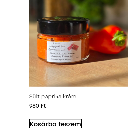
Sült paprika krém
980
Ft
Kosárba teszem