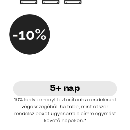
5+ nap
10% kedvezményt biztosítunk a rendelésed
végösszegéből, ha több, mint ötször
rendelsz boxot ugyanarra a címre egymást
követő napokon.*