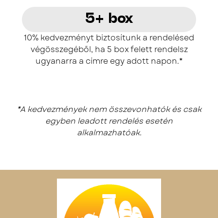
5+ box
10% kedvezményt biztosítunk a rendelésed
végösszegéből, ha 5 box felett rendelsz
ugyanarra a címre egy adott napon.*
*A kedvezmények nem összevonhatók és csak
egyben leadott rendelés esetén
alkalmazhatóak.