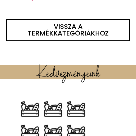
VISSZA A
TERMÉKKATEGÓRIÁKHOZ
Kedvezményeink