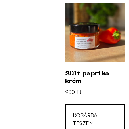
Sült paprika
krém
980
Ft
KOSÁRBA
TESZEM