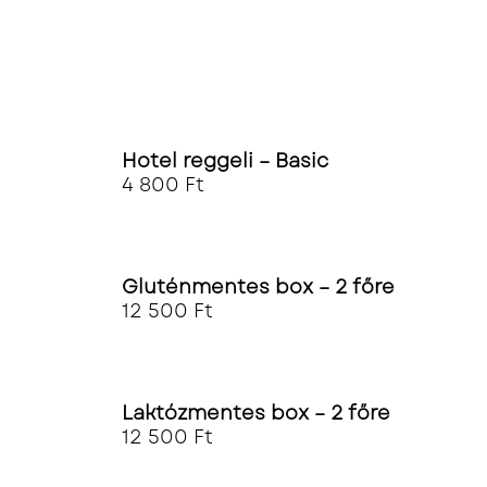
Hotel reggeli – Basic
4 800
Ft
Gluténmentes box – 2 főre
12 500
Ft
Laktózmentes box – 2 főre
12 500
Ft