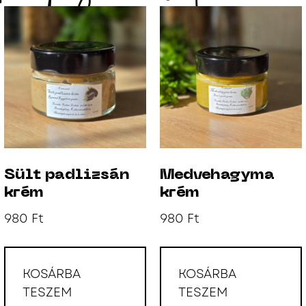
Sült padlizsán
Medvehagyma
krém
krém
980
Ft
980
Ft
KOSÁRBA
KOSÁRBA
TESZEM
TESZEM