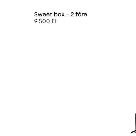
Sweet box – 2 főre
9 500
Ft