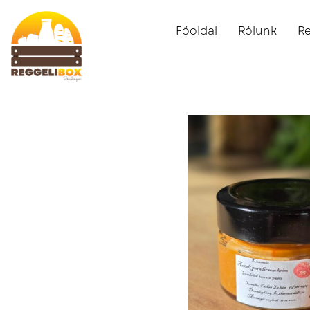
Főoldal
Rólunk
R