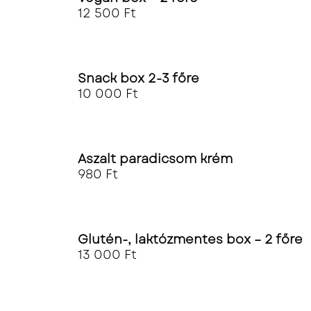
12 500
Ft
Snack box 2-3 főre
10 000
Ft
Aszalt paradicsom krém
980
Ft
Glutén-, laktózmentes box – 2 főre
13 000
Ft