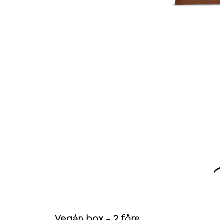
Vegán box – 2 főre