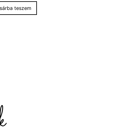
sárba teszem
k